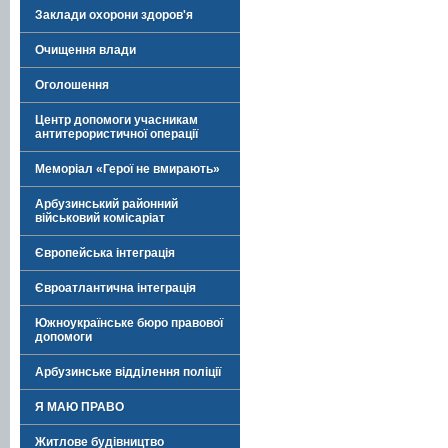
Заклади охорони здоров'я
Очищення влади
Оголошення
Центр допомоги учасникам
антитерористичної операції
Меморіал «Герої не вмирають»
Арбузинський районний
військовий комісаріат
Європейська інтеграція
Євроатлантична інтеграція
Южноукраїнське бюро правової
допомоги
Арбузинське відділення поліції
Я МАЮ ПРАВО
Житлове будівництво