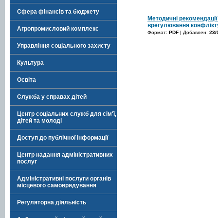
Сфера фінансів та бюджету
Методичні рекомендації 
врегулювання конфлікту
Агропромисловий комплекс
Формат:
PDF
| Добавлен:
23/
Управління соціального захисту
Культура
Освіта
Служба у справах дітей
Центр соціальних служб для сім'ї,
дітей та молоді
Доступ до публічної інформації
Центр надання адміністративних
послуг
Адміністративні послуги органів
місцевого самоврядування
Регуляторна діяльність