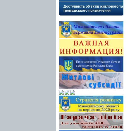
Доступність об'єктів житлового та
громадського призначення