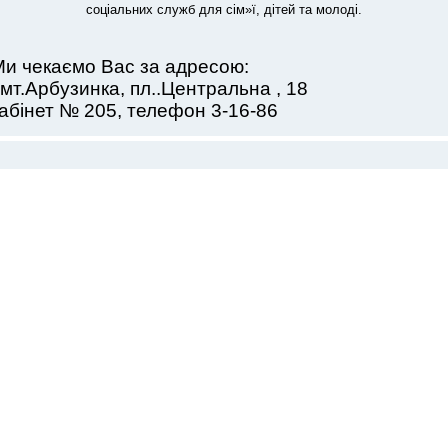
соціальних служб для сім»ї, дітей та молоді.
и чекаємо Вас за адресою:
мт.Арбузинка, пл..Центральна , 18
абінет № 205, телефон 3-16-86