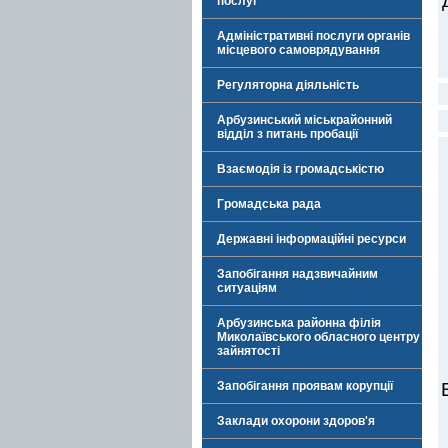
послуг
Адміністративні послуги органів
місцевого самоврядування
Регуляторна діяльність
Арбузинський міськрайонний
відділ з питань пробації
Взаємодія із громадськістю
Громадська рада
Державні інформаційні ресурси
Запобігання надзвичайним
ситуаціям
Арбузинська районна філія
Миколаївського обласного центру
зайнятості
Запобігання проявам корупції
Заклади охорони здоров'я