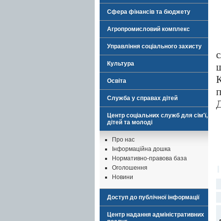
Сфера фінансів та бюджету
Агропромисловий комплекс
Управління соціального захисту
с
Культура
Освіта
Служба у справах дітей
Д
Центр соціальних служб для сім'ї,
дітей та молоді
Про нас
Інформаційна дошка
Нормативно-правова база
Оголошення
Новини
Доступ до публічної інформації
Центр надання адміністративних