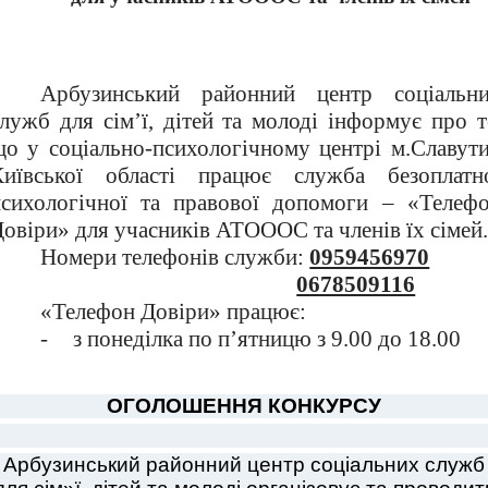
Арбузинський районний центр соціальн
лужб для сім’ї, дітей та молоді інформує про т
що у соціально-психологічному центрі м.Славут
Київської області працює служба безоплатн
психологічної та правової допомоги – «Телеф
овіри» для учасників АТОООС та членів їх сімей.
Номери телефонів служби:
0959456970
0678509116
«Телефон Довіри» працює:
-
з понеділка по п’ятницю з 9.00 до 18.00
ОГОЛОШЕННЯ КОНКУРСУ
Арбузинський районний центр соціальних служб