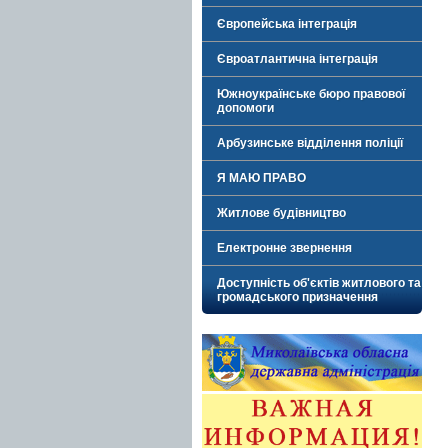
Європейська інтеграція
Євроатлантична інтеграція
Южноукраїнське бюро правової
допомоги
Арбузинське відділення поліції
Я МАЮ ПРАВО
Житлове будівництво
Електронне звернення
Доступність об'єктів житлового та
громадського призначення