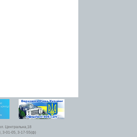
пл. Центральна,18
, 3-01-05, 3-17-55(ф)