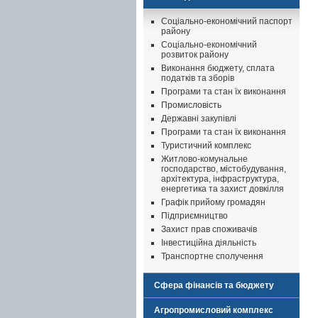
Соціально-економічний паспорт
району
Соціально-економічний
розвиток району
Виконання бюджету, сплата
податків та зборів
Програми та стан їх виконання
Промисловість
Державні закупівлі
Програми та стан їх виконання
Туристичний комплекс
Житлово-комунальне
господарство, містобудування,
архітектура, інфраструктура,
енергетика та захист довкілля
Графік прийому громадян
Підприємництво
Захист прав споживачів
Інвестиційна діяльність
Транспортне сполучення
Сфера фінансів та бюджету
Агропромисловий комплекс