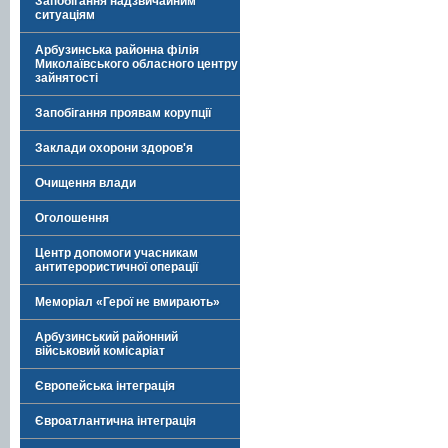
Запобігання надзвичайним
ситуаціям
Арбузинська районна філія
Миколаївського обласного центру
зайнятості
Запобігання проявам корупції
Заклади охорони здоров'я
Очищення влади
Оголошення
Центр допомоги учасникам
антитерористичної операції
Меморіал «Герої не вмирають»
Арбузинський районний
військовий комісаріат
Європейська інтеграція
Євроатлантична інтеграція