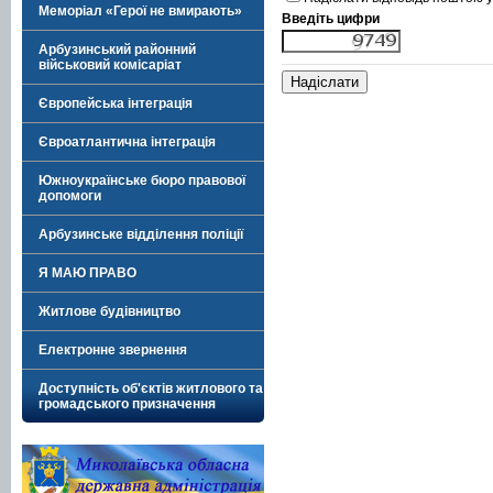
Меморіал «Герої не вмирають»
Введіть цифри
Арбузинський районний
військовий комісаріат
Європейська інтеграція
Євроатлантична інтеграція
Южноукраїнське бюро правової
допомоги
Арбузинське відділення поліції
Я МАЮ ПРАВО
Житлове будівництво
Електронне звернення
Доступність об'єктів житлового та
громадського призначення