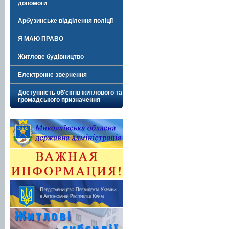
допомоги
Арбузинське відділення поліції
Я МАЮ ПРАВО
Житлове будівництво
Електронне звернення
Доступність об'єктів житлового та
громадського призначення