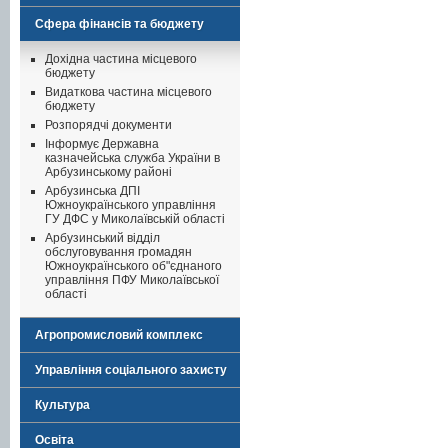
Сфера фінансів та бюджету
Дохідна частина місцевого
бюджету
Видаткова частина місцевого
бюджету
Розпорядчі документи
Інформує Державна
казначейська служба України в
Арбузинському районі
Арбузинська ДПІ
Южноукраїнського управління
ГУ ДФС у Миколаївській області
Арбузинський відділ
обслуговування громадян
Южноукраїнського об"єднаного
управління ПФУ Миколаївської
області
Агропромисловий комплекс
Управління соціального захисту
Культура
Освіта