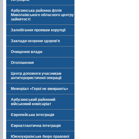
Арбузинська районна філія
Миколаївського обласного центру
зайнятості
Запобігання проявам корупції
Заклади охорони здоров'я
Очищення влади
Оголошення
Центр допомоги учасникам
антитерористичної операції
Меморіал «Герої не вмирають»
Арбузинський районний
військовий комісаріат
Європейська інтеграція
Євроатлантична інтеграція
Южноукраїнське бюро правової