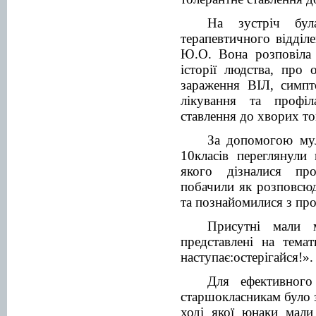
На зустріч бул
терапевтичного відділ
Ю.О. Вона розповіла
історії людства, про 
зараження ВІЛ, симпт
лікування та профі
ставлення до хворих т
За допомогою мул
10класів переглянули
якого дізналися пр
побачили як розповсю
та познайомилися з пр
Присутні мали м
представлені на тема
наступає:остерігайся!»
.
Для ефективного
старшокласникам було 
ході якої юнаки мали