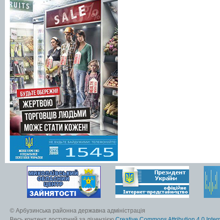
© Арбузинська районна державна адміністрація
Весь контент доступний за ліцензією
Creative Commons Attribution 4.0 Inter