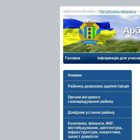
Арбузинський район »
Регуляторна діяльність
»
Арб
Головна
Інформація для учасн
Новини
Районна державна адміністрація
Органи місцевого
самоврядування району
Довідник установ району
Економіка, фінанси, ЖКГ,
містобудування, архітектура,
інфраструктура, енергетика,
захист довкілля