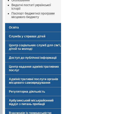
Оголошення
Видатні постаті української
історії
Паспорт бюджетної програми
місцевого бюджету
Освіта
Служба у справах дітей
Центр соціальних служб для сім'ї,
дітей та молоді
Доступ до публічної інформації
Центр надання адміністративних
послуг
Адміністративні послуги органів
місцевого самоврядування
Регуляторна діяльність
Арбузинський міськрайонний
відділ з питань пробації
Взаємодія із громадськістю