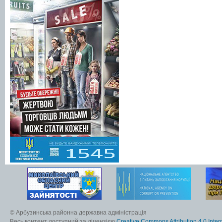
© Арбузинська районна державна адміністрація
Весь контент доступний за ліцензією
Creative Commons Attribution 4.0 Inter