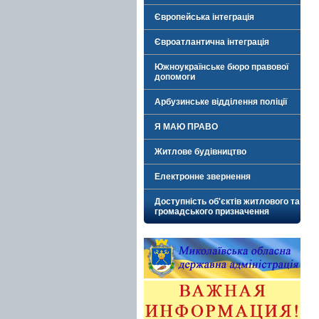
Європейська інтеграція
Євроатлантична інтеграція
Южноукраїнське бюро правової
допомоги
Арбузинське відділення поліції
Я МАЮ ПРАВО
Житлове будівництво
Електронне звернення
Доступність об'єктів житлового та
громадського призначення