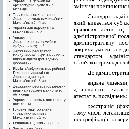
Управління Державної
зміну чи припинення п
архітектурно-будівельної
інспекції
Територіальне управління
Стандарт адмін
Держгірпромнагляду України у
який видається суб'є
Миколаївській област
Управляння Держпраці у
правових актів, що
Миколаївській обл.
адміністративної пос
Управління
адміністративну пос
Держпродспоживслужби в
Арбузинському районі
зокрема умови та від
Державний реєстратор
стандартом адміні
юридичних осіб, фізичних осіб-
підприємців та громадських
обов'язки громадян за
формувань
Відділ в Арбузинському районні
До адміністрати
Головного управління
Держгеокадастру в
Миколаївської області
видача ліцензій
Державний реєстратор речових
дозвільного характ
прав на нерухоме майно та їх
обтяжень
атестатів, посвідчень;
Управління соціального захисту
населення
реєстрація (факт
Головне територіальне
тому числі легалізація
управління юстиції у
Миколаївській області
нострифікація та вери
Регіональні дозвільні органи
Законодавча база