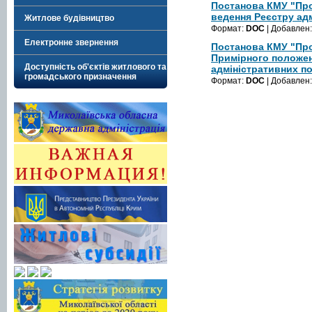
Постанова КМУ "Пр
ведення Реєстру адм
Житлове будівництво
Формат:
DOC
| Добавлен
Електронне звернення
Постанова КМУ "Пр
Примірного положен
Доступність об'єктів житлового та
адміністративних по
громадського призначення
Формат:
DOC
| Добавлен