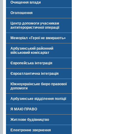
Очищення влади
Оголошення
Центр допомоги учасникам
антитерористичної операції
Меморіал «Герої не вмирають»
Арбузинський районний
військовий комісаріат
Європейська інтеграція
Євроатлантична інтеграція
Южноукраїнське бюро правової
допомоги
Арбузинське відділення поліції
Я МАЮ ПРАВО
Житлове будівництво
Електронне звернення