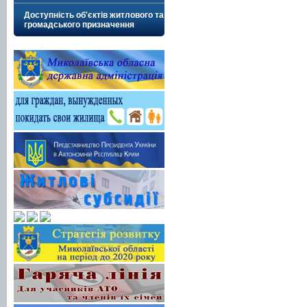
Доступність об'єктів житлового та
громадського призначення