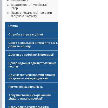
Оголошення
Видатні постаті української
історії
Паспорт бюджетної програми
місцевого бюджету
Освіта
Служба у справах дітей
Центр соціальних служб для сім'ї,
дітей та молоді
Доступ до публічної інформації
Центр надання адміністративних
послуг
Адміністративні послуги органів
місцевого самоврядування
Регуляторна діяльність
Арбузинський міськрайонний
відділ з питань пробації
Взаємодія із громадськістю