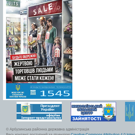
© Арбузинська районна державна адміністрація
Весь контент доступний за ліцензією
Creative Commons Attribution 4.0 Inter