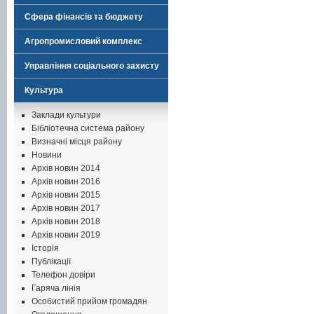
Сфера фінансів та бюджету
Агропромисловий комплекс
Управління соціального захисту
Культура
Заклади культури
Бібліотечна система району
Визначні місця району
Новини
Архів новин 2014
Архів новин 2016
Архів новин 2015
Архів новин 2017
Архів новин 2018
Архів новин 2019
Історія
Публікації
Телефон довіри
Гаряча лінія
Особистий прийом громадян