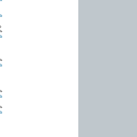
ть
b
ть
ть
ть
ть