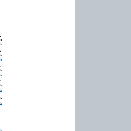
b
ть
b
ть
b
ть
b
ть
ть
ть