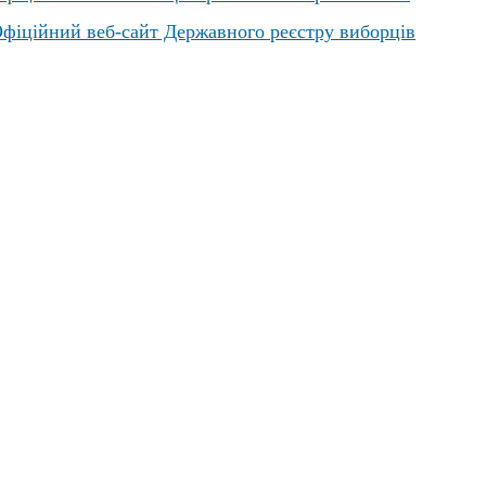
фіційний веб-сайт Державного реєстру виборців